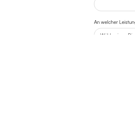
An welcher Leistung
Nachricht
Bilder hochl