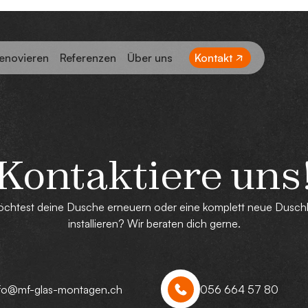
enovieren
Referenzen
Über uns
Kontakt
Kontaktiere uns
chtest deine Dusche erneuern oder eine komplett neue Dusch
installieren? Wir beraten dich gerne.
nfo@mf-glas-montagen.ch
056 664 57 80