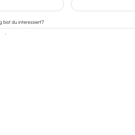
 bist du interessiert?
aden