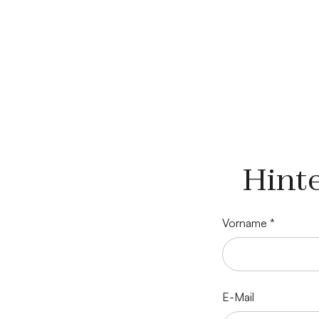
Hint
Vorname *
E-Mail