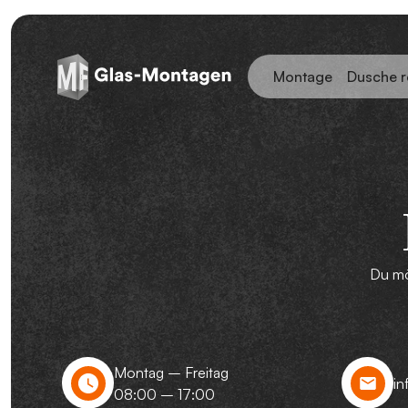
Montage
Dusche r
Du mö
Montag – Freitag
i
08:00 – 17:00