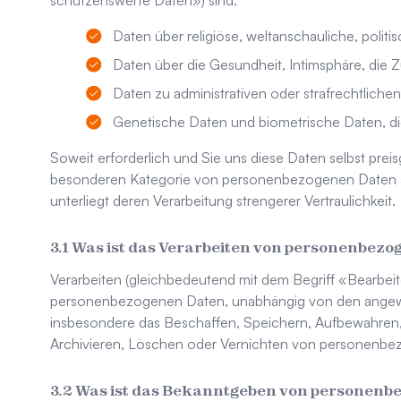
schützenswerte Daten») sind:
Daten über religiöse, weltanschauliche, politi
Daten über die Gesundheit, Intimsphäre, die Z
Daten zu administrativen oder strafrechtlich
Genetische Daten und biometrische Daten, die 
Soweit erforderlich und Sie uns diese Daten selbst prei
besonderen Kategorie von personenbezogenen Daten an
unterliegt deren Verarbeitung strengerer Vertraulichkeit.
Was ist das Verarbeiten von personenbez
Verarbeiten (gleichbedeutend mit dem Begriff «Bearbeit
personenbezogenen Daten, unabhängig von den angewa
insbesondere das Beschaffen, Speichern, Aufbewahren
Archivieren, Löschen oder Vernichten von personenb
Was ist das Bekanntgeben von personenb