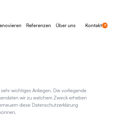
enovieren
Referenzen
Über uns
Kontakt
 sehr wichtiges Anliegen. Die vorliegende
sonendaten wir zu welchem Zweck erheben
 erneuern diese Datenschutzerklärung
 können.