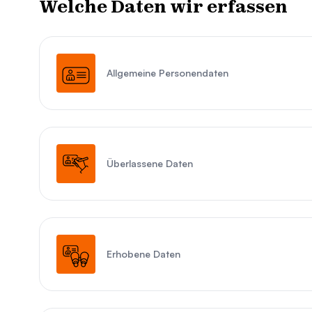
Welche Daten wir erfassen
Allgemeine Personendaten
Überlassene Daten
Erhobene Daten