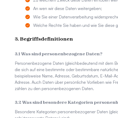
Zu welchem Zweck diese Daten erhoben wer
An wen wir diese Daten weitergeben;
Wie Sie einer Datenverarbeitung widersprec
Welche Rechte Sie haben und wie Sie diese 
Begriffsdefinitionen
Was sind personenbezogene Daten?
Personenbezogene Daten (gleichbedeutend mit dem Beg
die sich auf eine bestimmte oder bestimmbare natürlic
beispielsweise Name, Adresse, Geburtsdatum, E-Mail-A
Adresse. Auch Daten über persönliche Vorlieben wie Fr
zählen zu den personenbezogenen Daten.
Was sind besondere Kategorien personen
Besondere Kategorien personenbezogener Daten (glei