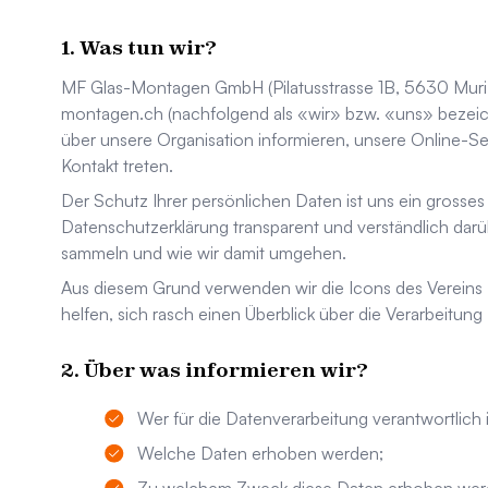
Was tun wir?
MF Glas-Montagen GmbH
(
Pilatusstrasse 1B
,
5630
Mur
montagen.ch
(nachfolgend als «wir» bzw. «uns» bezeic
über unsere Organisation informieren, unsere Online-S
Kontakt treten.
Der Schutz Ihrer persönlichen Daten ist uns ein grosses 
Datenschutzerklärung transparent und verständlich dar
sammeln und wie wir damit umgehen.
Aus diesem Grund verwenden wir die Icons des Vereins
helfen, sich rasch einen Überblick über die Verarbeitung
Über was informieren wir?
Wer für die Datenverarbeitung verantwortlich i
Welche Daten erhoben werden;