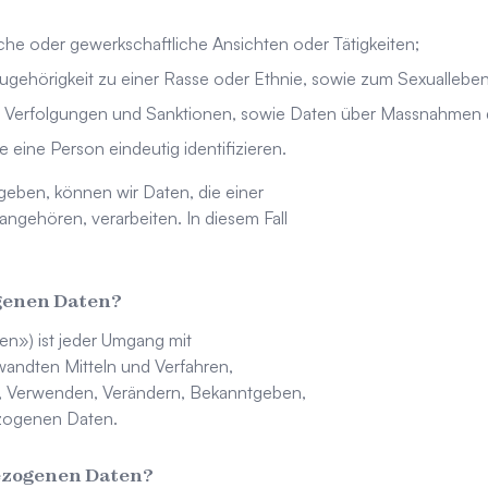
sche oder gewerkschaftliche Ansichten oder Tätigkeiten;
ugehörigkeit zu einer Rasse oder Ethnie, sowie zum Sexualleben
en Verfolgungen und Sanktionen, sowie Daten über Massnahmen de
eine Person eindeutig identifizieren.
sgeben, können wir Daten, die einer
gehören, verarbeiten. In diesem Fall
ogenen Daten?
en») ist jeder Umgang mit
ndten Mitteln und Verfahren,
, Verwenden, Verändern, Bekanntgeben,
ezogenen Daten.
ezogenen Daten?